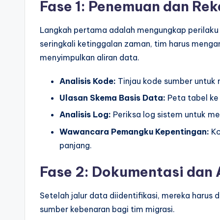
Fase 1: Penemuan dan Rek
Langkah pertama adalah mengungkap perilaku 
seringkali ketinggalan zaman, tim harus menga
menyimpulkan aliran data.
Analisis Kode:
Tinjau kode sumber untuk m
Ulasan Skema Basis Data:
Peta tabel ke
Analisis Log:
Periksa log sistem untuk men
Wawancara Pemangku Kepentingan:
Ko
panjang.
Fase 2: Dokumentasi dan 
Setelah jalur data diidentifikasi, mereka harus
sumber kebenaran bagi tim migrasi.