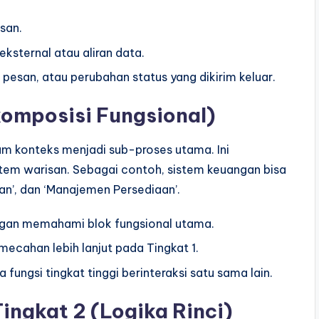
san.
ksternal atau aliran data.
 pesan, atau perubahan status yang dikirim keluar.
komposisi Fungsional)
am konteks menjadi sub-proses utama. Ini
tem warisan. Sebagai contoh, sistem keuangan bisa
an’, dan ‘Manajemen Persediaan’.
an memahami blok fungsional utama.
ecahan lebih lanjut pada Tingkat 1.
ungsi tingkat tinggi berinteraksi satu sama lain.
Tingkat 2 (Logika Rinci)