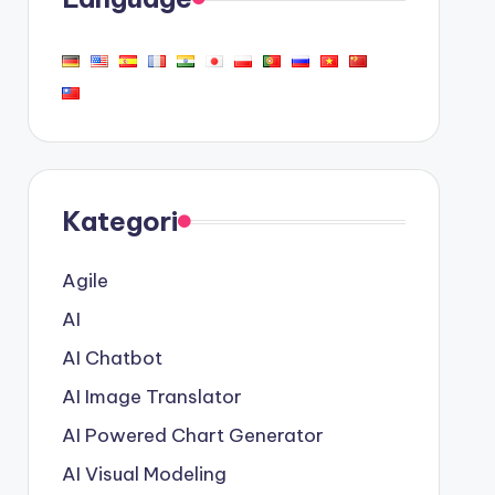
Kategori
Agile
AI
AI Chatbot
AI Image Translator
AI Powered Chart Generator
AI Visual Modeling