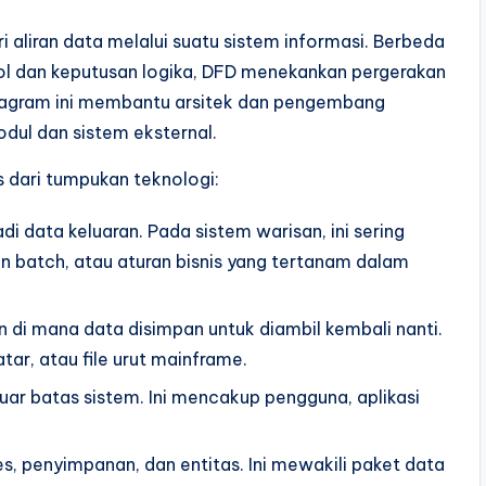
ri aliran data melalui suatu sistem informasi. Berbeda
rol dan keputusan logika, DFD menekankan pergerakan
diagram ini membantu arsitek dan pengembang
ul dan sistem eksternal.
 dari tumpukan teknologi:
 data keluaran. Pada sistem warisan, ini sering
n batch, atau aturan bisnis yang tertanam dalam
di mana data disimpan untuk diambil kembali nanti.
datar, atau file urut mainframe.
luar batas sistem. Ini mencakup pengguna, aplikasi
s, penyimpanan, dan entitas. Ini mewakili paket data