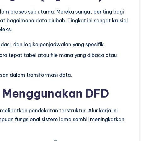
alam proses sub utama. Mereka sangat penting bagi
bagaimana data diubah. Tingkat ini sangat krusial
leks.
dasi, dan logika penjadwalan yang spesifik.
ara tepat tabel atau file mana yang dibaca atau
san dalam transformasi data.
si Menggunakan DFD
elibatkan pendekatan terstruktur. Alur kerja ini
uan fungsional sistem lama sambil meningkatkan