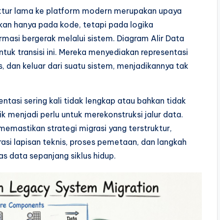
truktur lama ke platform modern merupakan upaya
ukan hanya pada kode, tetapi pada logika
asi bergerak melalui sistem. Diagram Alir Data
tuk transisi ini. Mereka menyediakan representasi
, dan keluar dari suatu sistem, menjadikannya tak
tasi sering kali tidak lengkap atau bahkan tidak
ik menjadi perlu untuk merekonstruksi jalur data.
emastikan strategi migrasi yang terstruktur,
asi lapisan teknis, proses pemetaan, dan langkah
as data sepanjang siklus hidup.