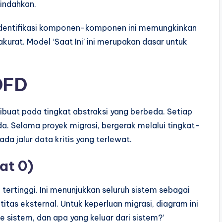
indahkan.
gidentifikasi komponen-komponen ini memungkinkan
urat. Model ‘Saat Ini’ ini merupakan dasar untuk
DFD
buat pada tingkat abstraksi yang berbeda. Setiap
a. Selama proyek migrasi, bergerak melalui tingkat-
da jalur data kritis yang terlewat.
at 0)
tertinggi. Ini menunjukkan seluruh sistem sebagai
itas eksternal. Untuk keperluan migrasi, diagram ini
sistem, dan apa yang keluar dari sistem?’