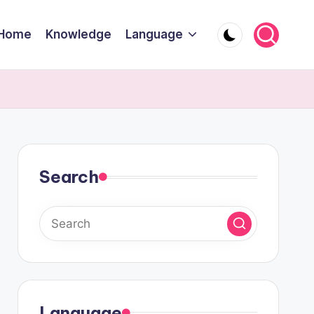
Home
Knowledge
Language
Search
Language