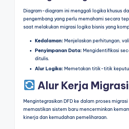
Diagram-diagram ini menggali logika khusus d
pengembang yang perlu memahami secara tepat 
saat melakukan migrasi logika bisnis yang komp
Kedalaman:
Menjelaskan perhitungan, vali
Penyimpanan Data:
Mengidentifikasi sec
ditulis.
Alur Logika:
Memetakan titik-titik keputu
Alur Kerja Migra
Mengintegrasikan DFD ke dalam proses migrasi m
memastikan sistem baru mencerminkan kemamp
kinerja dan kemudahan pemeliharaan.