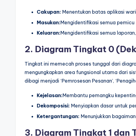
Cakupan:
Menentukan batas aplikasi wari
Masukan:
Mengidentifikasi semua pemicu e
Keluaran:
Mengidentifikasi semua laporan,
2. Diagram Tingkat 0 (De
Tingkat ini memecah proses tunggal dari diagr
mengungkapkan area fungsional utama dari sis
dibagi menjadi ‘Pemrosesan Pesanan’, ‘Penagih
Kejelasan:
Membantu pemangku kepenting
Dekomposisi:
Menyiapkan dasar untuk pem
Ketergantungan:
Menunjukkan bagaimana f
3. Diagram Tingkat 1 dan 