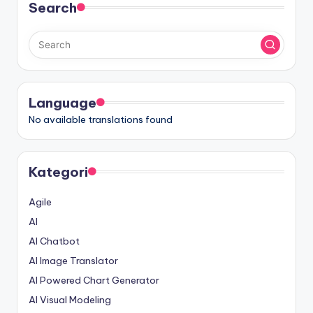
Search
Language
No available translations found
Kategori
Agile
AI
AI Chatbot
AI Image Translator
AI Powered Chart Generator
AI Visual Modeling