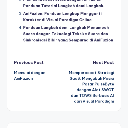
Panduan Tutorial Langkah demi Langkah.
AniFuzion: Panduan Lengkap Mengganti
Karakter di Visual Paradigm Online
Panduan Langkah demi Langkah Menambah
Suara dengan Teknologi Teks ke Suara dan
Sinkronisasi Bibir yang Sempurna di AniFuzion
Post
Previous Post
Next Post
Memulai dengan
Mempercepat Strategi
navigation
AniFuzion
SaaS: Mengubah Posisi
Pasar PulseByte
dengan Alat SWOT
dan TOWS Berbasis AI
dari Visual Paradigm