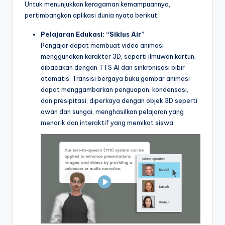
Untuk menunjukkan keragaman kemampuannya,
pertimbangkan aplikasi dunia nyata berikut:
Pelajaran Edukasi: “Siklus Air”
Pengajar dapat membuat video animasi
menggunakan karakter 3D, seperti ilmuwan kartun,
dibacakan dengan TTS AI dan sinkronisasi bibir
otomatis. Transisi bergaya buku gambar animasi
dapat menggambarkan penguapan, kondensasi,
dan presipitasi, diperkaya dengan objek 3D seperti
awan dan sungai, menghasilkan pelajaran yang
menarik dan interaktif yang memikat siswa.