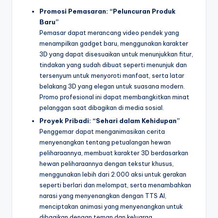
Promosi Pemasaran: “Peluncuran Produk
Baru”
Pemasar dapat merancang video pendek yang
menampilkan gadget baru, menggunakan karakter
3D yang dapat disesuaikan untuk menunjukkan fitur,
tindakan yang sudah dibuat seperti menunjuk dan
tersenyum untuk menyoroti manfaat, serta latar
belakang 3D yang elegan untuk suasana modern.
Promo profesional ini dapat membangkitkan minat
pelanggan saat dibagikan di media sosial.
Proyek Pribadi: “Sehari dalam Kehidupan”
Penggemar dapat menganimasikan cerita
menyenangkan tentang petualangan hewan
peliharaannya, membuat karakter 3D berdasarkan
hewan peliharaannya dengan tekstur khusus,
menggunakan lebih dari 2.000 aksi untuk gerakan
seperti berlari dan melompat, serta menambahkan
narasi yang menyenangkan dengan TTS AI,
menciptakan animasi yang menyenangkan untuk
dibagikan dengan teman dan keluarga.