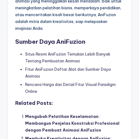
animasi yang meninggalkan kesan mendalam. Baik untuk
meningkatkan pelatihan bisnis, memperkaya pendidikan,
atau menceritakan kisah besar berikutnya, AniFuzion
adalah mitra dalam kreativitas, siap melepaskan
imajinasi Anda.
Sumber Daya AniFuzion
Situs Resmi AniFuzion Temukan Lebih Banyak
Tentang Pembuatan Animasi
Fitur AniFuzion Daftar Alat dan Sumber Daya
Animasi
Rencana Harga dan Detail Fitur Visual Paradigm
Online
Related Posts:
Mengubah Pelatihan Keselamatan:
Membangun Penjelas Konstruksi Profesional
dengan Pembuat Animasi AniFuzion
Membuka Kreativitas dengan AniFuzion: