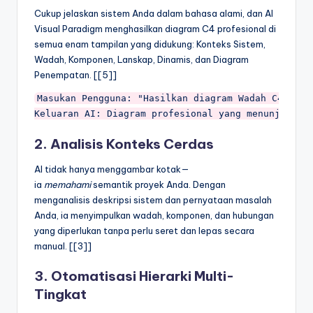
Cukup jelaskan sistem Anda dalam bahasa alami, dan AI
Visual Paradigm menghasilkan diagram C4 profesional di
semua enam tampilan yang didukung: Konteks Sistem,
Wadah, Komponen, Lanskap, Dinamis, dan Diagram
Penempatan. [[5]]
Masukan Pengguna: "Hasilkan diagram Wadah C4 untuk
2. Analisis Konteks Cerdas
AI tidak hanya menggambar kotak—
ia
memahami
semantik proyek Anda. Dengan
menganalisis deskripsi sistem dan pernyataan masalah
Anda, ia menyimpulkan wadah, komponen, dan hubungan
yang diperlukan tanpa perlu seret dan lepas secara
manual. [[3]]
3. Otomatisasi Hierarki Multi-
Tingkat