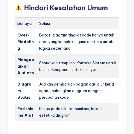
Hindari Kesalahan Umum
Bahaya
Solusi
Over-
Batasi diagram tingkat kode hanya untuk
Modelin
area yang kompleks; gunakan teks untuk
g
logika sederhana
Mengab
Sesuaikan tampilan: Konteks Sistem untuk
aikan
bisnis, Komponen untuk insinyur
Audiens
Diagra
Jadikan pembaruan bagian dari alur kerja
m
sprint; hubungkan diagram dengan
Statis
perubahan kode
Fetishis
Fokus pada nilai komunikasi, bukan
me Alat
estetika diagram