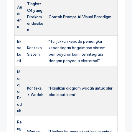
Tingkat
Au
C4 yang
di
Direkom
Contoh Prompt AI Visual Paradigm
en
endasika
s
n
Ek
“Tunjukkan kepada pemangku
se
Konteks
kepentingan bagaimana sistem
ku
Sistem
pembayaran kami terintegrasi
tif
dengan penyedia eksternal”
M
an
aj
Konteks
“Hasilkan diagram wadah untuk alur
er
+ Wadah
checkout kami”
Pr
od
uk
Pe
ng
Wadah +
“Uraikan layanan otentikasi menjadi