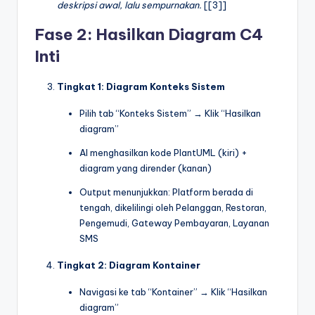
deskripsi awal, lalu sempurnakan.
[[3]]
Fase 2: Hasilkan Diagram C4
Inti
Tingkat 1: Diagram Konteks Sistem
Pilih tab “Konteks Sistem” → Klik “Hasilkan
diagram”
AI menghasilkan kode PlantUML (kiri) +
diagram yang dirender (kanan)
Output menunjukkan: Platform berada di
tengah, dikelilingi oleh Pelanggan, Restoran,
Pengemudi, Gateway Pembayaran, Layanan
SMS
Tingkat 2: Diagram Kontainer
Navigasi ke tab “Kontainer” → Klik “Hasilkan
diagram”