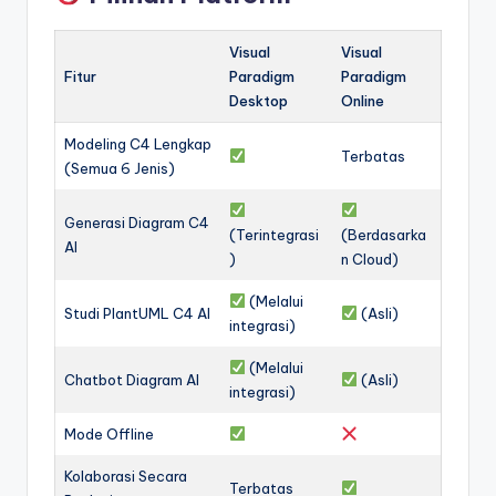
Visual
Visual
Fitur
Paradigm
Paradigm
Desktop
Online
Modeling C4 Lengkap
Terbatas
(Semua 6 Jenis)
Generasi Diagram C4
(Terintegrasi
(Berdasarka
AI
)
n Cloud)
(Melalui
Studi PlantUML C4 AI
(Asli)
integrasi)
(Melalui
Chatbot Diagram AI
(Asli)
integrasi)
Mode Offline
Kolaborasi Secara
Terbatas