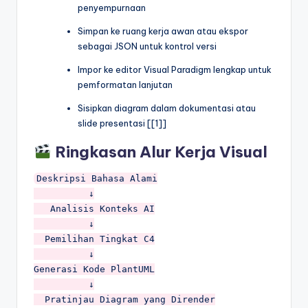
penyempurnaan
Simpan ke ruang kerja awan atau ekspor
sebagai JSON untuk kontrol versi
Impor ke editor Visual Paradigm lengkap untuk
pemformatan lanjutan
Sisipkan diagram dalam dokumentasi atau
slide presentasi [[1]]
Ringkasan Alur Kerja Visual
Deskripsi Bahasa Alami

          ↓

   Analisis Konteks AI

          ↓

  Pemilihan Tingkat C4

          ↓

Generasi Kode PlantUML

          ↓

  Pratinjau Diagram yang Dirender
