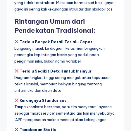
yang tidak terstruktur. Meskipun bermaksud baik, gaya-
gaya ini sering kali kekurangan struktur dan skalabilitas.
Rintangan Umum dari
Pendekatan Tradisional:
Terlalu Banyak Detail Terlalu Cepat
Langsung masuk ke diagram kelas membingungkan
pemangku kepentingan bisnis yang peduli pada
pengiriman nilai, bukan nama variabel.
Terlalu Sedikit Detail untuk Insinyur
Diagram tingkat tinggi sering mengabaikan keputusan
teknis krusial, membuat insinyur bingung tentang
antarmuka dan aliran data.
Kurangnya Standarisasi
Tanpa kosakata bersama, satu tim menyebut ‘layanan’
sebagai ‘microservice’ sementara tim lain menyebutnya
‘API’—pergeseran makna menciptakan kebingungan.
Tangkapan Statis