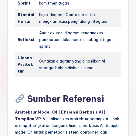
Sprint
komitmen tugas
Standal
Rujuk diagram Container untuk
Harian
mengklarifikasi penghalang integrasi
Audit akurasi diagram; rencanakan
Refleksi
pembaruan dokumentasi sebagai tugas
sprint
Ulasan
Gunakan diagram yang dihasilkan AI
Arsitek
sebagai bahan diskusi utama
tur
Sumber Referensi
Arsitektur Model C4 | Efisiensi Berbasis AI |
Tampilan VP
: Visualisasikan arsitektur perangkat lunak
di empat tingkatan dengan efisiensi berbasis AI. Jelajahi
model C4 untuk pemetaan sistem, container, dan