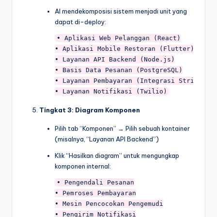
AI mendekomposisi sistem menjadi unit yang
dapat di-deploy:
• Aplikasi Web Pelanggan (React)

• Aplikasi Mobile Restoran (Flutter)

• Layanan API Backend (Node.js)

• Basis Data Pesanan (PostgreSQL)

• Layanan Pembayaran (Integrasi Stripe)

Tingkat 3: Diagram Komponen
Pilih tab “Komponen” → Pilih sebuah kontainer
(misalnya, “Layanan API Backend”)
Klik “Hasilkan diagram” untuk mengungkap
komponen internal:
• Pengendali Pesanan

• Pemroses Pembayaran

• Mesin Pencocokan Pengemudi

• Pengirim Notifikasi
