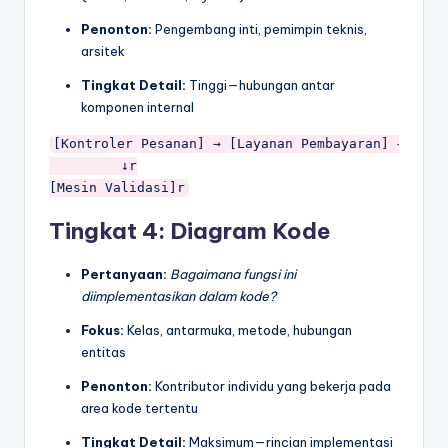
Penonton:
Pengembang inti, pemimpin teknis,
arsitek
Tingkat Detail:
Tinggi—hubungan antar
komponen internal
[Kontroler Pesanan] → [Layanan Pembayaran] → [Modu
         ↓r

Tingkat 4: Diagram Kode
Pertanyaan:
Bagaimana fungsi ini
diimplementasikan dalam kode?
Fokus:
Kelas, antarmuka, metode, hubungan
entitas
Penonton:
Kontributor individu yang bekerja pada
area kode tertentu
Tingkat Detail:
Maksimum—rincian implementasi