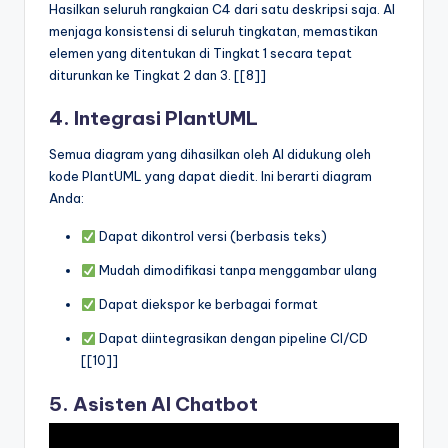
Hasilkan seluruh rangkaian C4 dari satu deskripsi saja. AI
menjaga konsistensi di seluruh tingkatan, memastikan
elemen yang ditentukan di Tingkat 1 secara tepat
diturunkan ke Tingkat 2 dan 3. [[8]]
4. Integrasi PlantUML
Semua diagram yang dihasilkan oleh AI didukung oleh
kode PlantUML yang dapat diedit. Ini berarti diagram
Anda:
Dapat dikontrol versi (berbasis teks)
Mudah dimodifikasi tanpa menggambar ulang
Dapat diekspor ke berbagai format
Dapat diintegrasikan dengan pipeline CI/CD
[[10]]
5. Asisten AI Chatbot