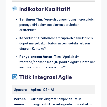
Indikator Kualitatif
Sentimen Tim:
“Apakah pengembang merasa lebih
percaya diri dalam melakukan perubahan
arsitektur?”
Ketertiban Stakeholder:
“Apakah pemilik bisnis
dapat menjelaskan batas sistem setelah ulasan
diagram Konteks?”
Penyelarasan Antar-Tim:
“Apakah tim
frontend/backend merujuk pada diagram Container
yang sama saat perencanaan?”
Titik Integrasi Agile
Upacara
Aplikasi C4 + AI
Perenc
Gunakan diagram Komponen untuk
anaan
mengidentifikasi ketergantungan sebelum