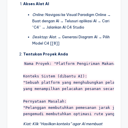
Akses Alat AI
Online:
Navigasi ke Visual Paradigm Online →
Buat dengan AI → Telusuri aplikasi AI → Cari
“C4” → Jalankan AI C4 Studio
Desktop:
Alat → Generasi Diagram AI → Pilih
Model C4 [[8]]
Tentukan Proyek Anda
Nama Proyek: "Platform Pengiriman Makanan Onli
Konteks Sistem (dibantu AI):

"Sebuah platform yang menghubungkan pelanggan 
yang menampilkan pelacakan pesanan secara real
Pernyataan Masalah:

"Pelanggan membutuhkan pemesanan jarak jauh ya
Kiat: Klik “Hasilkan konteks” agar AI membuat