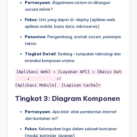
Pertanyaan:
Bagaimana sistem ini dibangun
secara teknis?
Fokus:
Unit yang dapat di-deploy (aplikasi web,
aplikasi mobile, basis data, mikroservis)
Penonton:
Pengembang, arsitek sistem, pemimpin
teknis
Tingkat Detail:
Sedang—tumpukan teknologi dan
interaksi komponen utama
[Aplikasi Web] → [Layanan API] → [Basis Data]r

     ↓           ↓r

Tingkat 3: Diagram Komponen
Pertanyaan:
Apa blok-blok pembentuk internal
dari kontainer ini?
Fokus:
Kelompokan logis dalam sebuah kontainer
(modul, kontroler, layanan)