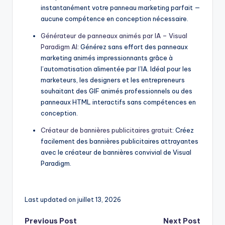
instantanément votre panneau marketing parfait —
aucune compétence en conception nécessaire.
Générateur de panneaux animés par IA – Visual
Paradigm AI
: Générez sans effort des panneaux
marketing animés impressionnants grâce à
l’automatisation alimentée par l’IA. Idéal pour les
marketeurs, les designers et les entrepreneurs
souhaitant des GIF animés professionnels ou des
panneaux HTML interactifs sans compétences en
conception.
Créateur de bannières publicitaires gratuit
: Créez
facilement des bannières publicitaires attrayantes
avec le créateur de bannières convivial de Visual
Paradigm.
Last updated on juillet 13, 2026
Post
Previous Post
Next Post