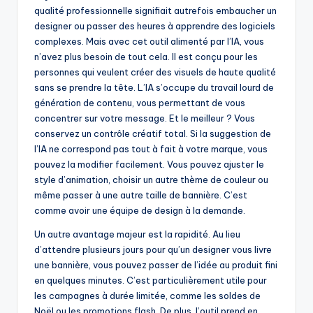
qualité professionnelle signifiait autrefois embaucher un
designer ou passer des heures à apprendre des logiciels
complexes. Mais avec cet outil alimenté par l’IA, vous
n’avez plus besoin de tout cela. Il est conçu pour les
personnes qui veulent créer des visuels de haute qualité
sans se prendre la tête. L’IA s’occupe du travail lourd de
génération de contenu, vous permettant de vous
concentrer sur votre message. Et le meilleur ? Vous
conservez un contrôle créatif total. Si la suggestion de
l’IA ne correspond pas tout à fait à votre marque, vous
pouvez la modifier facilement. Vous pouvez ajuster le
style d’animation, choisir un autre thème de couleur ou
même passer à une autre taille de bannière. C’est
comme avoir une équipe de design à la demande.
Un autre avantage majeur est la rapidité. Au lieu
d’attendre plusieurs jours pour qu’un designer vous livre
une bannière, vous pouvez passer de l’idée au produit fini
en quelques minutes. C’est particulièrement utile pour
les campagnes à durée limitée, comme les soldes de
Noël ou les promotions flash. De plus, l’outil prend en