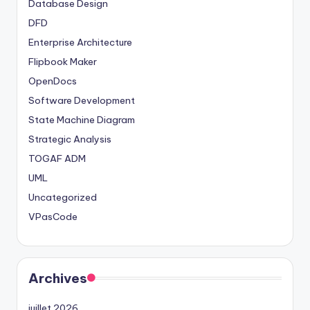
Database Design
DFD
Enterprise Architecture
Flipbook Maker
OpenDocs
Software Development
State Machine Diagram
Strategic Analysis
TOGAF ADM
UML
Uncategorized
VPasCode
Archives
juillet 2026