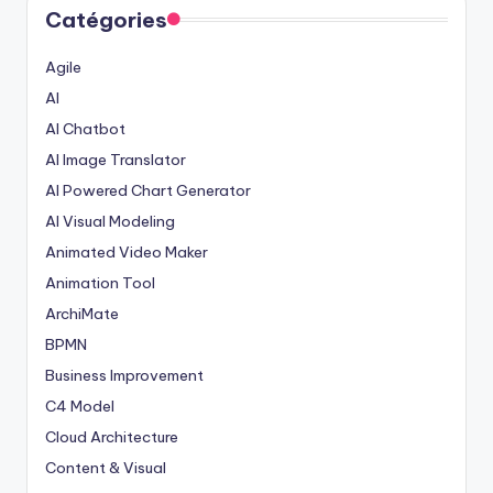
Catégories
Agile
AI
AI Chatbot
AI Image Translator
AI Powered Chart Generator
AI Visual Modeling
Animated Video Maker
Animation Tool
ArchiMate
BPMN
Business Improvement
C4 Model
Cloud Architecture
Content & Visual