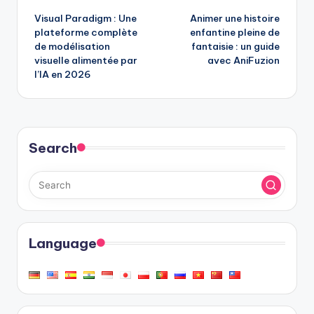
Visual Paradigm : Une
Animer une histoire
navigation
plateforme complète
enfantine pleine de
de modélisation
fantaisie : un guide
visuelle alimentée par
avec AniFuzion
l’IA en 2026
Search
Language