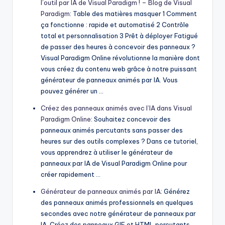
l’outil par IA de Visual Paradigm ! – Blog de Visual
Paradigm
: Table des matières masquer 1 Comment
ça fonctionne : rapide et automatisé 2 Contrôle
total et personnalisation 3 Prêt à déployer Fatigué
de passer des heures à concevoir des panneaux ?
Visual Paradigm Online révolutionne la manière dont
vous créez du contenu web grâce à notre puissant
générateur de panneaux animés par IA. Vous
pouvez générer un …
Créez des panneaux animés avec l’IA dans Visual
Paradigm Online
: Souhaitez concevoir des
panneaux animés percutants sans passer des
heures sur des outils complexes ? Dans ce tutoriel,
vous apprendrez à utiliser le générateur de
panneaux par IA de Visual Paradigm Online pour
créer rapidement …
Générateur de panneaux animés par IA
: Générez
des panneaux animés professionnels en quelques
secondes avec notre générateur de panneaux par
IA. Créez des panneaux GIF et HTML percutants