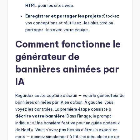
HTML pour les sites web.
U
Enregistrer et partager les projets :
Stockez
p
vos conceptions et réutilisez-les plus tard ou
d
partagez-les avec votre équipe.
a
Comment fonctionne le
t
générateur de
e
bannières animées par
s
IA
Regardez cette capture d’écran — voici le générateur de
bannières animées par IA en action. À gauche, vous
voyez les contrôles. La première étape consiste à
décrire votre bannière
. Dans l’image, le prompt
indique : « Une bannière festive pour un guide cadeaux
de Noël ». Vous n’avez pas besoin d’être un expert en
mots — donnez simplement à l’IA une idée claire de ce