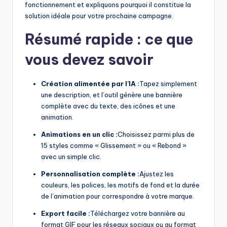
f
fonctionnement et expliquons pourquoi il constitue la
solution idéale pour votre prochaine campagne.
t
Résumé rapide : ce que
w
vous devez savoir
a
r
Création alimentée par l’IA :
Tapez simplement
e
une description, et l’outil génère une bannière
I
complète avec du texte, des icônes et une
animation.
n
Animations en un clic :
Choisissez parmi plus de
d
15 styles comme « Glissement » ou « Rebond »
u
avec un simple clic.
s
Personnalisation complète :
Ajustez les
couleurs, les polices, les motifs de fond et la durée
t
de l’animation pour correspondre à votre marque.
r
Export facile :
Téléchargez votre bannière au
y
format GIF pour les réseaux sociaux ou au format