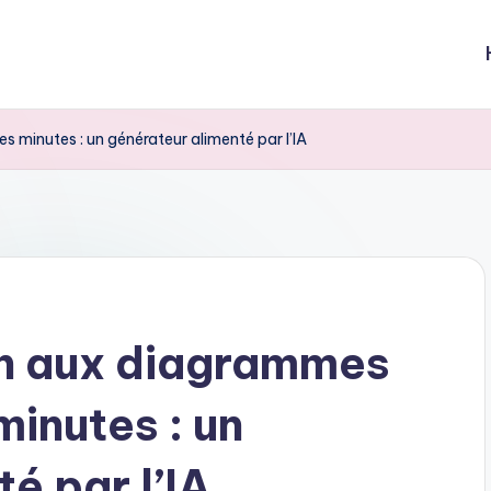
 minutes : un générateur alimenté par l’IA
ion aux diagrammes
inutes : un
é par l’IA