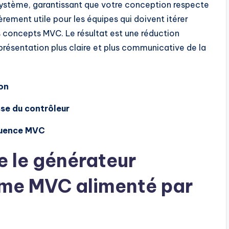
 système, garantissant que votre conception respecte
èrement utile pour les équipes qui doivent itérer
 concepts MVC. Le résultat est une réduction
présentation plus claire et plus communicative de la
ion
se du contrôleur
quence MVC
 le générateur
ème MVC alimenté par