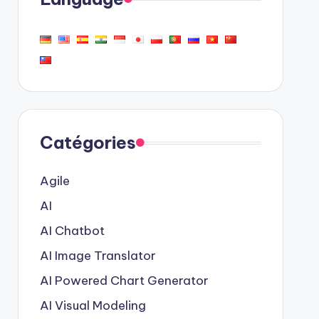
Catégories
Agile
AI
AI Chatbot
AI Image Translator
AI Powered Chart Generator
AI Visual Modeling