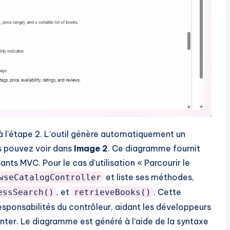
z à l’étape 2. L’outil génère automatiquement un
s pouvez voir dans
Image 2
. Ce diagramme fournit
ts MVC. Pour le cas d’utilisation « Parcourir le
et liste ses méthodes,
wseCatalogController
, et
. Cette
essSearch()
retrieveBooks()
esponsabilités du contrôleur, aidant les développeurs
nter. Le diagramme est généré à l’aide de la syntaxe