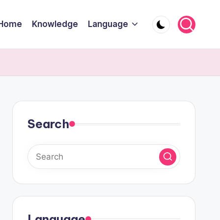
Home
Knowledge
Language
Search
Language