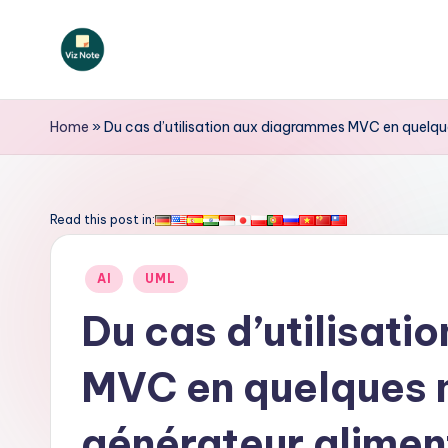
Skip
to
V
content
iz
Home
»
Du cas d’utilisation aux diagrammes MVC en quelques
N
o
Read this post in:
t
Posted
AI
UML
e
in
Du cas d’utilisat
F
MVC en quelques m
r
e
générateur aliment