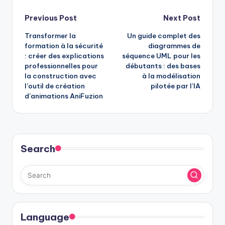
Post
Previous Post
Next Post
Transformer la
Un guide complet des
navigation
formation à la sécurité
diagrammes de
: créer des explications
séquence UML pour les
professionnelles pour
débutants : des bases
la construction avec
à la modélisation
l’outil de création
pilotée par l’IA
d’animations AniFuzion
Search
Language