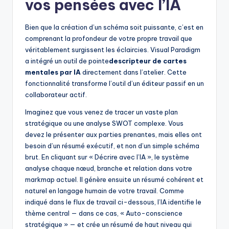
vos pensées avec l’IA
Bien que la création d’un schéma soit puissante, c’est en
comprenant la profondeur de votre propre travail que
véritablement surgissent les éclaircies. Visual Paradigm
a intégré un outil de pointe
descripteur de cartes
mentales par IA
directement dans l’atelier. Cette
fonctionnalité transforme l’outil d’un éditeur passif en un
collaborateur actif.
Imaginez que vous venez de tracer un vaste plan
stratégique ou une analyse SWOT complexe. Vous
devez le présenter aux parties prenantes, mais elles ont
besoin d’un résumé exécutif, et non d’un simple schéma
brut. En cliquant sur « Décrire avec l’IA », le système
analyse chaque nœud, branche et relation dans votre
markmap actuel. Il génère ensuite un résumé cohérent et
naturel en langage humain de votre travail. Comme
indiqué dans le flux de travail ci-dessous, l’IA identifie le
thème central — dans ce cas, « Auto-conscience
stratégique » — et crée un résumé de haut niveau qui