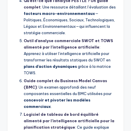
Qu’est-ce que l’analyse PESTLE ? Un guide
complet
: Une ressource détaillant l’évaluation des
facteurs macro-environnementaux
—
Politiques, Économiques, Sociaux, Technologiques,
Légaux et Environnementaux—qui influencent la
stratégie commerciale.
Outil d’analyse commerciale SWOT et TOWS
alimenté par l’intelligence artificielle
:
Apprenez à utiliser l’intelligence artificielle pour
transformer les résultats statiques du SWOT en
plans d’action dynamiques
grâce à la matrice
TOWS.
Guide complet du Business Model Canvas
(BMC)
: Un examen approfondi des neuf
composantes essentielles du BMC utilisées pour
concevoir et pivoter les modèles
commerciaux
.
Logiciel de tableau de bord équilibré
alimenté par l’intelligence artificielle pour la
planification stratégique
: Ce guide explique