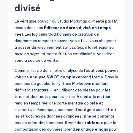
divisé
Le véritable pouvoir du Studio Markmap alimenté par l’IA
réside dans son
Éditeur en écran divisé en temps
réel
. Les logiciels traditionnels de création de
diagrammes rompent souvent votre flux, vous obligeant
à passer du raisonnement sur
contenu
à la réflexion sur
mise en page
. Ici, cette friction est éliminée. Vos idées
sont la source de vérité.
Comme illustré dans notre analyse de l’outil, vous pouvez
voir une
analyse SWOT complexe
prend forme. Dans le
panneau de gauche, la syntaxe Markdown standard
définit la structure — en utilisant des dièses pour les
titres et des tirets pour les listes. À droite, le moteur
rend en temps réel une carte mentale colorée et
interactive. Remarquez comment l’outil gère sans effort
les structures de données avancées ; il ne se contente
pas de créer des branches. Il rend des
tableaux
pour la
comparaison des données, prend en charge
émojis
pour