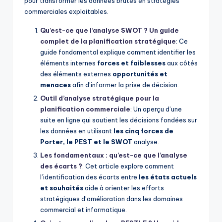
pour transformer les données brutes en stratégies
commerciales exploitables.
Qu’est-ce que l’analyse SWOT ? Un guide
complet de la planification stratégique
: Ce
guide fondamental explique comment identifier les
éléments internes
forces et faiblesses
aux côtés
des éléments externes
opportunités et
menaces
afin d’informer la prise de décision.
Outil d’analyse stratégique pour la
planification commerciale
: Un aperçu d’une
suite en ligne qui soutient les décisions fondées sur
les données en utilisant
les cinq forces de
Porter, le PEST et le SWOT
analyse.
Les fondamentaux : qu’est-ce que l’analyse
des écarts ?
: Cet article explore comment
l’identification des écarts entre
les états actuels
et souhaités
aide à orienter les efforts
stratégiques d’amélioration dans les domaines
commercial et informatique.