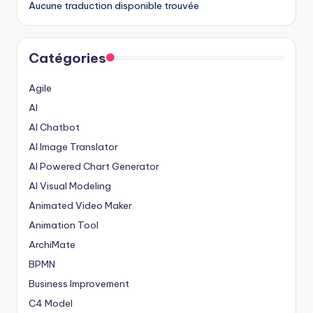
Aucune traduction disponible trouvée
Catégories
Agile
AI
AI Chatbot
AI Image Translator
AI Powered Chart Generator
AI Visual Modeling
Animated Video Maker
Animation Tool
ArchiMate
BPMN
Business Improvement
C4 Model