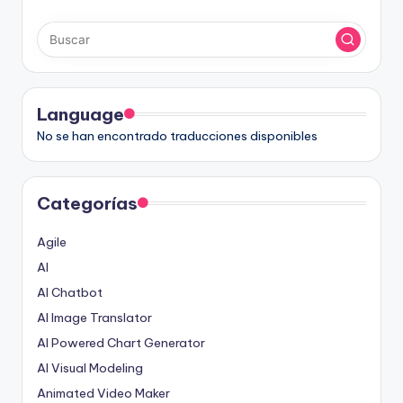
Language
No se han encontrado traducciones disponibles
Categorías
Agile
AI
AI Chatbot
AI Image Translator
AI Powered Chart Generator
AI Visual Modeling
Animated Video Maker