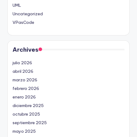
UML
Uncategorized
VPasCode
Archives
julio 2026
abril 2026
marzo 2026
febrero 2026
enero 2026
diciembre 2025
octubre 2025
septiembre 2025
mayo 2025