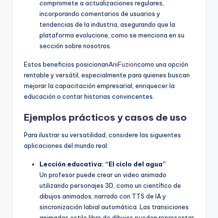
compromete a actualizaciones regulares,
incorporando comentarios de usuarios y
tendencias de la industria, asegurando que la
plataforma evolucione, como se menciona en su
sección sobre nosotros.
Estos beneficios posicionan
AniFuzion
como una opción
rentable y versátil, especialmente para quienes buscan
mejorar la capacitación empresarial, enriquecer la
educación o contar historias convincentes.
Ejemplos prácticos y casos de uso
Para ilustrar su versatilidad, considere las siguientes
aplicaciones del mundo real:
Lección educativa: “El ciclo del agua”
Un profesor puede crear un video animado
utilizando personajes 3D, como un científico de
dibujos animados, narrado con TTS de IA y
sincronización labial automática. Las transiciones
animadas estilo libro de dibujos pueden representar