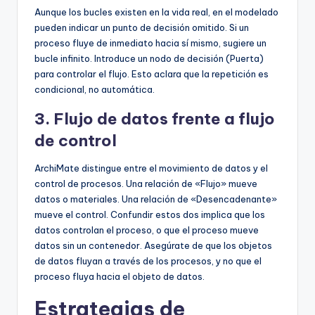
Aunque los bucles existen en la vida real, en el modelado
pueden indicar un punto de decisión omitido. Si un
proceso fluye de inmediato hacia sí mismo, sugiere un
bucle infinito. Introduce un nodo de decisión (Puerta)
para controlar el flujo. Esto aclara que la repetición es
condicional, no automática.
3. Flujo de datos frente a flujo
de control
ArchiMate distingue entre el movimiento de datos y el
control de procesos. Una relación de «Flujo» mueve
datos o materiales. Una relación de «Desencadenante»
mueve el control. Confundir estos dos implica que los
datos controlan el proceso, o que el proceso mueve
datos sin un contenedor. Asegúrate de que los objetos
de datos fluyan a través de los procesos, y no que el
proceso fluya hacia el objeto de datos.
Estrategias de