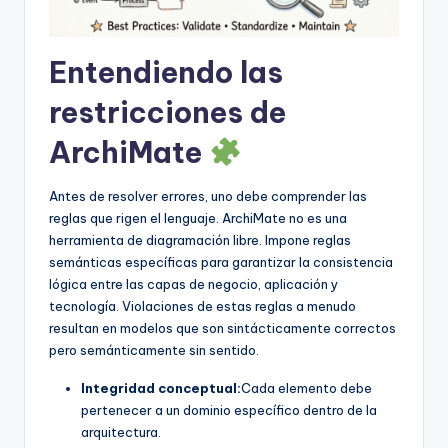
U
p
Entendiendo las
d
restricciones de
a
ArchiMate
t
e
Antes de resolver errores, uno debe comprender las
reglas que rigen el lenguaje. ArchiMate no es una
s
herramienta de diagramación libre. Impone reglas
semánticas específicas para garantizar la consistencia
lógica entre las capas de negocio, aplicación y
tecnología. Violaciones de estas reglas a menudo
resultan en modelos que son sintácticamente correctos
pero semánticamente sin sentido.
Integridad conceptual:
Cada elemento debe
pertenecer a un dominio específico dentro de la
arquitectura.