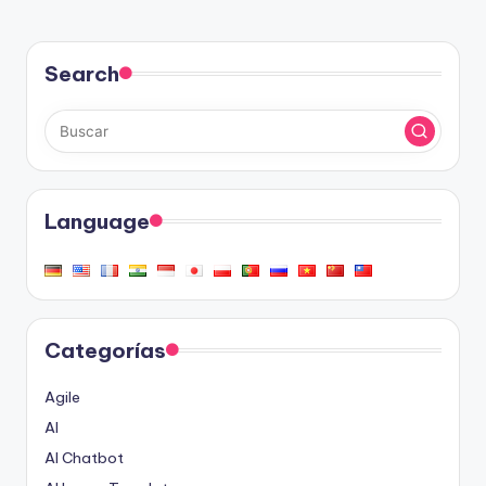
Search
Language
Categorías
Agile
AI
AI Chatbot