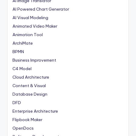
AI Image Translator
AI Powered Chart Generator
AI Visual Modeling
Animated Video Maker
Animation Tool
ArchiMate
BPMN
Business Improvement
C4 Model
Cloud Architecture
Content & Visual
Database Design
DFD
Enterprise Architecture
Flipbook Maker
OpenDocs