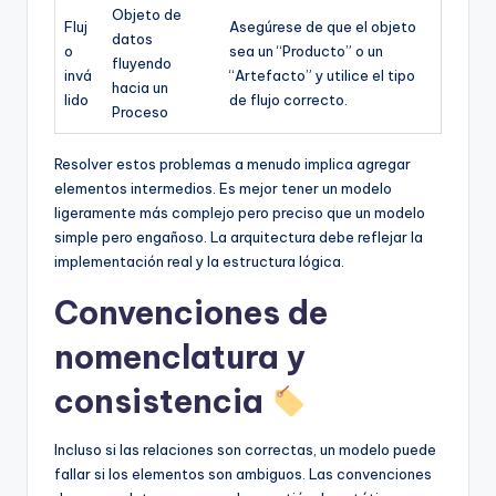
Objeto de
Fluj
Asegúrese de que el objeto
datos
o
sea un “Producto” o un
fluyendo
invá
“Artefacto” y utilice el tipo
hacia un
lido
de flujo correcto.
Proceso
Resolver estos problemas a menudo implica agregar
elementos intermedios. Es mejor tener un modelo
ligeramente más complejo pero preciso que un modelo
simple pero engañoso. La arquitectura debe reflejar la
implementación real y la estructura lógica.
Convenciones de
nomenclatura y
consistencia
Incluso si las relaciones son correctas, un modelo puede
fallar si los elementos son ambiguos. Las convenciones