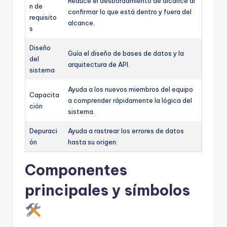
Reduce el desbordamiento de alcance al
n de
confirmar lo que está dentro y fuera del
requisito
alcance.
s
Diseño
Guía el diseño de bases de datos y la
del
arquitectura de API.
sistema
Ayuda a los nuevos miembros del equipo
Capacita
a comprender rápidamente la lógica del
ción
sistema.
Depuraci
Ayuda a rastrear los errores de datos
ón
hasta su origen.
Componentes
principales y símbolos