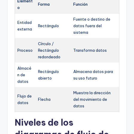
Element
Forma
Función
o
Fuente o destino de
Entidad
Rectángulo
datos fuera del
externa
sistema
Círculo /
Proceso
Rectángulo
Transforma datos
redondeado
Almacé
Rectángulo
Almacena datos para
n de
abierto
su uso futuro
datos
Muestra la dirección
Flujo de
Flecha
del movimiento de
datos
datos
Niveles de los