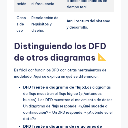
o desencadenantes en
ación
ni frecuencia.
tiempo real.
Caso
Recolección de
Arquitectura del sistema
s de
requisitos y
y desarrollo.
uso
diseño.
Distinguiendo los DFD
de otros diagramas
Es fácil confundir los DFD con otras herramientas de
modelado. Aquí se explica en qué se diferencian.
DFD frente a diagrama de flujo:
Los diagramas
de flujo muestran el flujo lógico (si/entonces,
bucles). Los DFD muestran el movimiento de datos.
Un diagrama de flujo responde: «¿Qué sucede a
continuación?». Un DFD responde: «¿A dónde va el
dato?»
DFD frente a diagrama de relaciones de