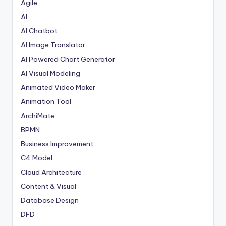
Agile
AI
AI Chatbot
AI Image Translator
AI Powered Chart Generator
AI Visual Modeling
Animated Video Maker
Animation Tool
ArchiMate
BPMN
Business Improvement
C4 Model
Cloud Architecture
Content & Visual
Database Design
DFD