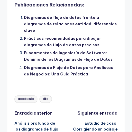
Publicaciones Relacionadas:
Diagramas de flujo de datos frente a
diagramas de relaciones entidad: diferencias
clave
Prácticas recomendadas para dibujar
diagramas de flujo de datos precisos
Fundamentos de Ingeniería de Software:
Dominio de los Diagramas de Flujo de Datos
Diagramas de Flujo de Datos para Analistas
de Negocios: Una Guía Práctica
Etiquetas:
academic
dfd
Navegación
Entrada anterior
Siguiente entrada
Análisis profundo de
Estudio de caso:
de
los diagramas de flujo
Corrigiendo un paisaje