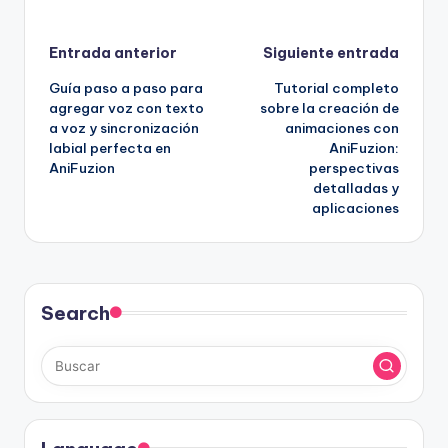
Navegación
Entrada anterior
Siguiente entrada
Guía paso a paso para
Tutorial completo
de
agregar voz con texto
sobre la creación de
a voz y sincronización
animaciones con
entradas
labial perfecta en
AniFuzion:
AniFuzion
perspectivas
detalladas y
aplicaciones
Search