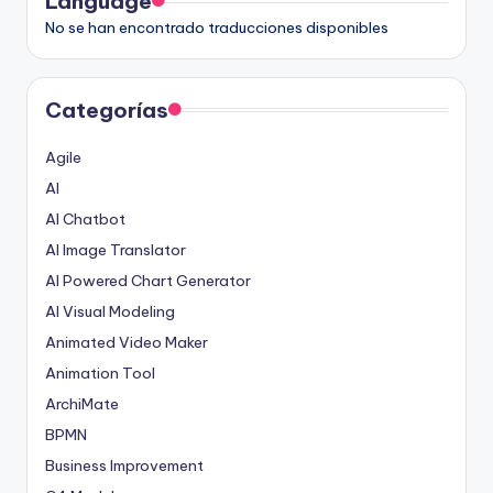
Language
No se han encontrado traducciones disponibles
Categorías
Agile
AI
AI Chatbot
AI Image Translator
AI Powered Chart Generator
AI Visual Modeling
Animated Video Maker
Animation Tool
ArchiMate
BPMN
Business Improvement