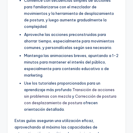
Comience con secuencias simples de acciones
para familiarizarse con el mezclador de
movimientos y la herramienta de desplazamiento
de postura, y luego aumente gradualmente la
complejidad.
Aproveche las acciones preconstruidas para
ahorrar tiempo, especialmente para movimientos
comunes, y personalícelas según sea necesario.
Mantenga las animaciones breves, apuntando a 1-2
minutos para mantener el interés del público,
especialmente para contenido educativo o de
marketing.
Use los tutoriales proporcionados para un
aprendizaje más profundo:
Transición de acciones
sin problemas con mezcla
y
Corrección de postura
con desplazamiento de postura
ofrecen
orientación detallada.
Estas guías aseguran una utilización eficaz,
aprovechando al máximo las capacidades de