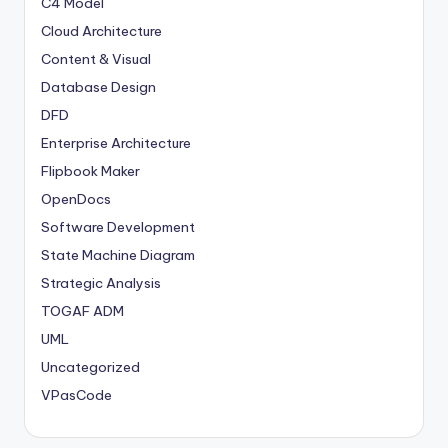
C4 Model
Cloud Architecture
Content & Visual
Database Design
DFD
Enterprise Architecture
Flipbook Maker
OpenDocs
Software Development
State Machine Diagram
Strategic Analysis
TOGAF ADM
UML
Uncategorized
VPasCode