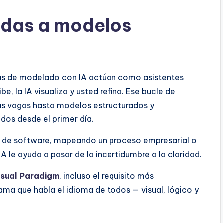
idas a modelos
ntas de modelado con IA actúan como asistentes
be, la IA visualiza y usted refina. Ese bucle de
as vagas hasta modelos estructurados y
dos desde el primer día.
a de software, mapeando un proceso empresarial o
 le ayuda a pasar de la incertidumbre a la claridad.
Visual Paradigm
, incluso el requisito más
ama que habla el idioma de todos — visual, lógico y