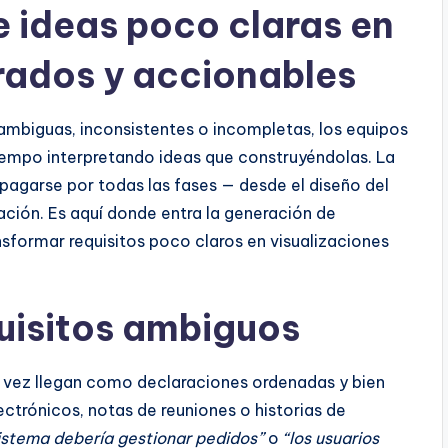
e ideas poco claras en
rados y accionables
ambiguas, inconsistentes o incompletas, los equipos
iempo interpretando ideas que construyéndolas. La
pagarse por todas las fases — desde el diseño del
ción. Es aquí donde entra la generación de
sformar requisitos poco claros en visualizaciones
quisitos ambiguos
ra vez llegan como declaraciones ordenadas y bien
ctrónicos, notas de reuniones o historias de
sistema debería gestionar pedidos”
o
“los usuarios