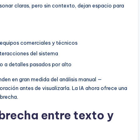
onar claras, pero sin contexto, dejan espacio para
 equipos comerciales y técnicos
nteracciones del sistema
o a detalles pasados por alto
den en gran medida del análisis manual —
oración antes de visualizarla. La IA ahora ofrece una
 brecha.
 brecha entre texto y