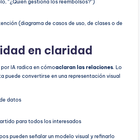
plo, “¿Quién gestiona los reembolsos?”)
ntención (diagrama de casos de uso, de clases o de
jidad en claridad
 por IA radica en cómo
aclaran las relaciones
. Lo
ta puede convertirse en una representación visual
 de datos
rtido para todos los interesados
ipos pueden señalar un modelo visual y refinarlo