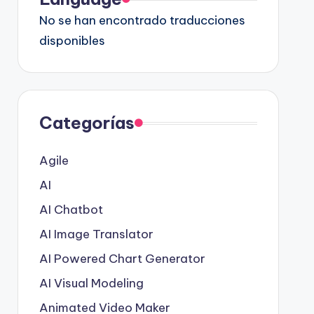
No se han encontrado traducciones
disponibles
Categorías
Agile
AI
AI Chatbot
AI Image Translator
AI Powered Chart Generator
AI Visual Modeling
Animated Video Maker