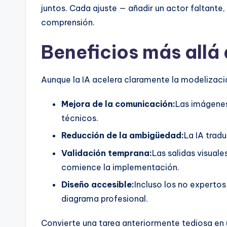
juntos. Cada ajuste — añadir un actor faltante
comprensión.
Beneficios más allá 
Aunque la IA acelera claramente la modelizació
Mejora de la comunicación:
Las imágenes 
técnicos.
Reducción de la ambigüedad:
La IA tradu
Validación temprana:
Las salidas visual
comience la implementación.
Diseño accesible:
Incluso los no expertos
diagrama profesional.
Convierte una tarea anteriormente tediosa en u