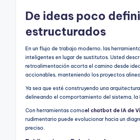
De ideas poco defin
estructurados
En un flujo de trabajo moderno, las herramie
inteligentes en lugar de sustitutos. Usted descri
retroalimentación acorta el camino desde ide
accionables, manteniendo los proyectos alinea
Ya sea que esté construyendo una arquitectur
delineando el comportamiento del sistema, la IA
Con herramientas como
el chatbot de IA de 
rudimentario puede evolucionar hacia un diagr
preciso.