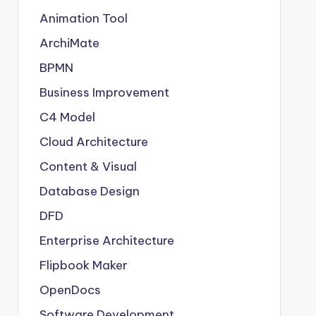
Animation Tool
ArchiMate
BPMN
Business Improvement
C4 Model
Cloud Architecture
Content & Visual
Database Design
DFD
Enterprise Architecture
Flipbook Maker
OpenDocs
Software Development