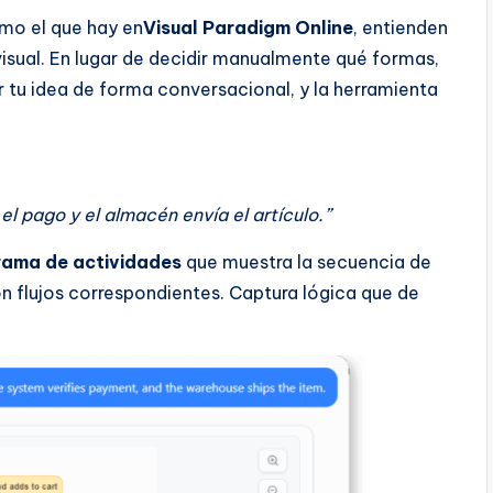
mo el que hay en
Visual Paradigm Online
, entienden
 visual. En lugar de decidir manualmente qué formas,
r tu idea de forma conversacional, y la herramienta
a el pago y el almacén envía el artículo.”
rama de actividades
que muestra la secuencia de
 flujos correspondientes. Captura lógica que de