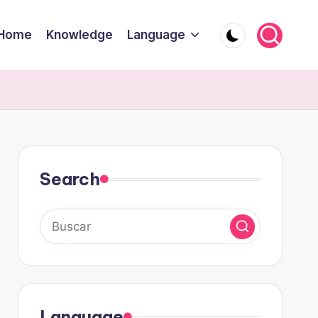
Home
Knowledge
Language
Search
Language