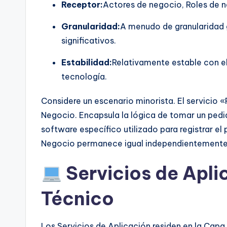
Receptor:
Actores de negocio, Roles de n
Granularidad:
A menudo de granularidad 
significativos.
Estabilidad:
Relativamente estable con e
tecnología.
Considere un escenario minorista. El servicio 
Negocio. Encapsula la lógica de tomar un pedido
software específico utilizado para registrar el 
Negocio permanece igual independientemente d
Servicios de Aplic
Técnico
Los Servicios de Aplicación residen en la Capa