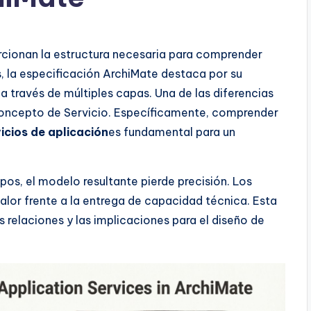
rcionan la estructura necesaria para comprender
, la especificación ArchiMate destaca por su
 través de múltiples capas. Una de las diferencias
 concepto de Servicio. Específicamente, comprender
icios de aplicación
es fundamental para un
os, el modelo resultante pierde precisión. Los
valor frente a la entrega de capacidad técnica. Esta
us relaciones y las implicaciones para el diseño de