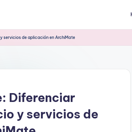
 y servicios de aplicación en ArchiMate
: Diferenciar
io y servicios de
hiMate