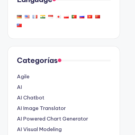
Categorías
Agile
AI
AI Chatbot
AI Image Translator
AI Powered Chart Generator
AI Visual Modeling