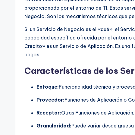
proporcionada por el entorno de TI. Estos servi
Negocio. Son los mecanismos técnicos que perm
Si un Servicio de Negocio es el «qué», el Servi
capacidad específica ofrecida por el entorno d
Crédito» es un Servicio de Aplicación. Es una f
pagos.
Características de los Se
Enfoque:
Funcionalidad técnica y proces
Proveedor:
Funciones de Aplicación o C
Receptor:
Otras Funciones de Aplicación
Granularidad:
Puede variar desde gruesa 