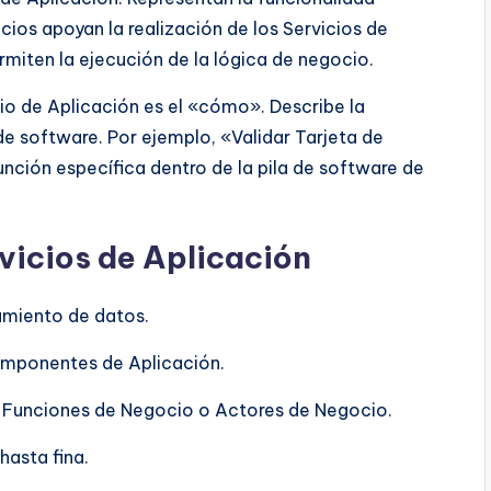
cios apoyan la realización de los Servicios de
iten la ejecución de la lógica de negocio.
cio de Aplicación es el «cómo». Describe la
e software. Por ejemplo, «Validar Tarjeta de
unción específica dentro de la pila de software de
rvicios de Aplicación
amiento de datos.
omponentes de Aplicación.
, Funciones de Negocio o Actores de Negocio.
hasta fina.