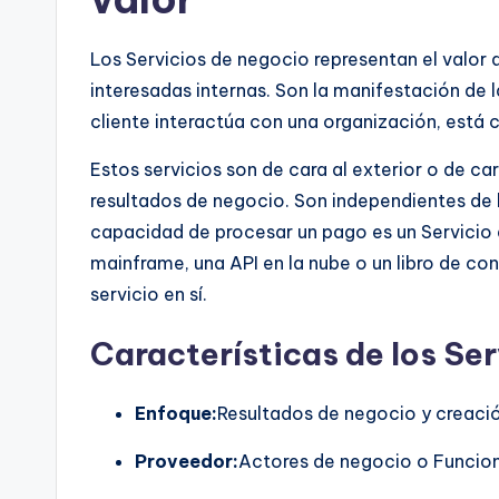
t
Los Servicios de negocio representan el valor 
e
interesadas internas. Son la manifestación de
s
cliente interactúa con una organización, está
Estos servicios son de cara al exterior o de car
resultados de negocio. Son independientes de 
capacidad de procesar un pago es un Servicio
mainframe, una API en la nube o un libro de con
servicio en sí.
Características de los Se
Enfoque:
Resultados de negocio y creació
Proveedor:
Actores de negocio o Funcio