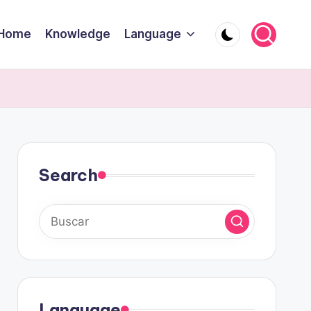
Home
Knowledge
Language
Search
Language