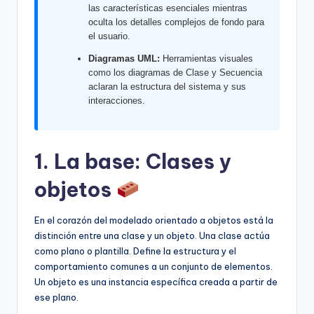
las características esenciales mientras
U
oculta los detalles complejos de fondo para
el usuario.
p
Diagramas UML:
Herramientas visuales
d
como los diagramas de Clase y Secuencia
a
aclaran la estructura del sistema y sus
interacciones.
t
e
1. La base: Clases y
s
objetos
En el corazón del modelado orientado a objetos está la
distinción entre una clase y un objeto. Una clase actúa
como plano o plantilla. Define la estructura y el
comportamiento comunes a un conjunto de elementos.
Un objeto es una instancia específica creada a partir de
ese plano.