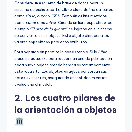
Considere un esquema de base de datos para un
sistema de biblioteca. La
Libro
clase define atributos
como
título
,
autor
, y
ISBN
. También define métodos
como
sacar
o
devolver
. Cuando un libro específico, por
ejemplo
“El arte de la guerra”
, se ingresa en el sistema,
se convierte en un objeto. Este objeto almacena los
valores específicos para esos atributos.
Esta separación permite la consistencia. Si la
Libro
clase se actualiza para requerir un año de publicación,
cada nuevo objeto creado hereda automáticamente
este requisito. Los objetos antiguos conservan sus
datos existentes, asegurando estabilidad mientras
evoluciona el modelo.
2. Los cuatro pilares de
la orientación a objetos