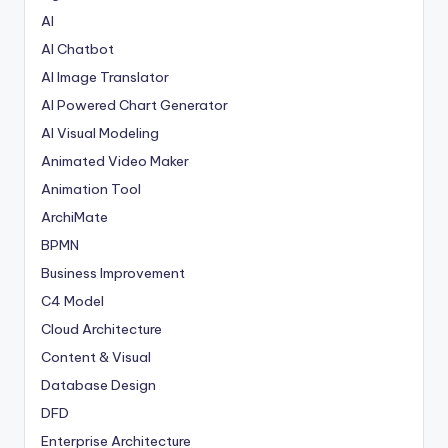
AI
AI Chatbot
AI Image Translator
AI Powered Chart Generator
AI Visual Modeling
Animated Video Maker
Animation Tool
ArchiMate
BPMN
Business Improvement
C4 Model
Cloud Architecture
Content & Visual
Database Design
DFD
Enterprise Architecture