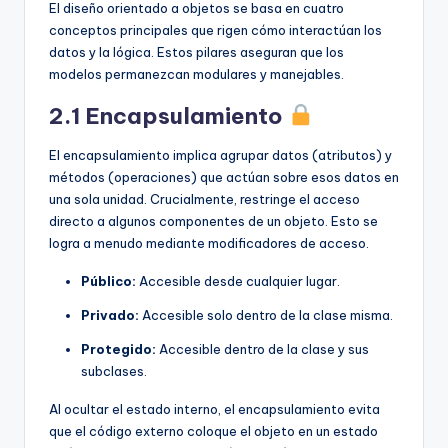
El diseño orientado a objetos se basa en cuatro
conceptos principales que rigen cómo interactúan los
datos y la lógica. Estos pilares aseguran que los
modelos permanezcan modulares y manejables.
2.1 Encapsulamiento
El encapsulamiento implica agrupar datos (atributos) y
métodos (operaciones) que actúan sobre esos datos en
una sola unidad. Crucialmente, restringe el acceso
directo a algunos componentes de un objeto. Esto se
logra a menudo mediante modificadores de acceso.
Público:
Accesible desde cualquier lugar.
Privado:
Accesible solo dentro de la clase misma.
Protegido:
Accesible dentro de la clase y sus
subclases.
Al ocultar el estado interno, el encapsulamiento evita
que el código externo coloque el objeto en un estado