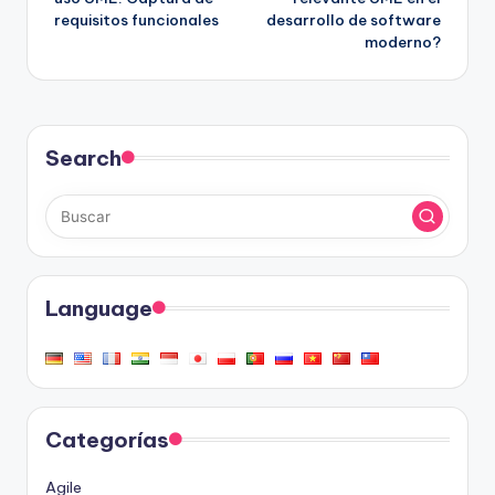
requisitos funcionales
desarrollo de software
entradas
moderno?
Search
Language
Categorías
Agile