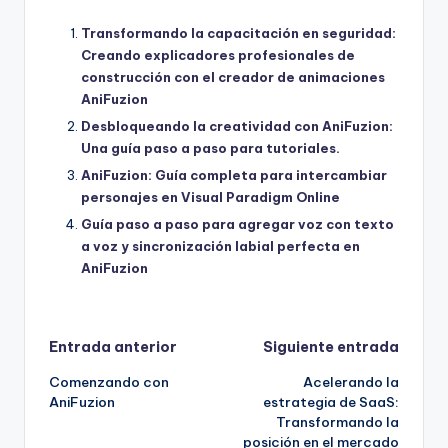
Transformando la capacitación en seguridad:
Creando explicadores profesionales de
construcción con el creador de animaciones
AniFuzion
Desbloqueando la creatividad con AniFuzion:
Una guía paso a paso para tutoriales.
AniFuzion: Guía completa para intercambiar
personajes en Visual Paradigm Online
Guía paso a paso para agregar voz con texto
a voz y sincronización labial perfecta en
AniFuzion
Navegación
Entrada anterior
Siguiente entrada
Comenzando con
Acelerando la
de
AniFuzion
estrategia de SaaS:
Transformando la
entradas
posición en el mercado