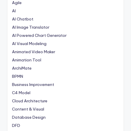
Agile
AI
AI Chatbot
AI Image Translator
AI Powered Chart Generator
AI Visual Modeling
Animated Video Maker
Animation Tool
ArchiMate
BPMN
Business Improvement
C4 Model
Cloud Architecture
Content & Visual
Database Design
DFD