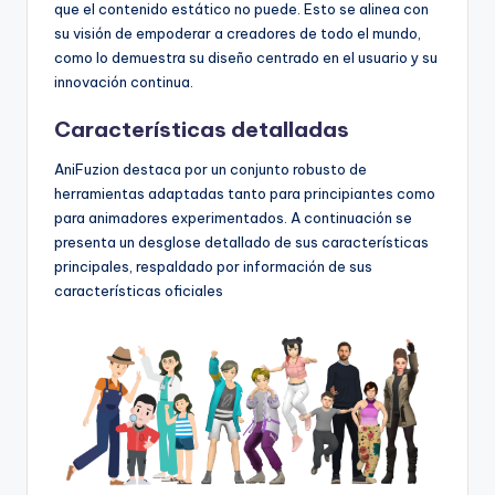
que el contenido estático no puede. Esto se alinea con
U
su visión de empoderar a creadores de todo el mundo,
como lo demuestra su diseño centrado en el usuario y su
p
innovación continua.
d
Características detalladas
a
AniFuzion destaca por un conjunto robusto de
t
herramientas adaptadas tanto para principiantes como
e
para animadores experimentados. A continuación se
presenta un desglose detallado de sus características
s
principales, respaldado por información de sus
características oficiales