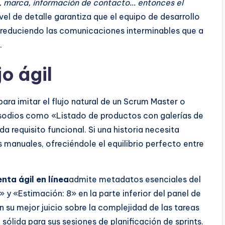
, marca, información de contacto… entonces el
vel de detalle garantiza que el equipo de desarrollo
, reduciendo las comunicaciones interminables que a
.
o ágil
ara imitar el flujo natural de un Scrum Master o
sodios como «Listado de productos con galerías de
 requisito funcional. Si una historia necesita
 manuales, ofreciéndole el equilibrio perfecto entre
nta ágil en línea
admite metadatos esenciales del
 y «Estimación: 8» en la parte inferior del panel de
n su mejor juicio sobre la complejidad de las tareas
ólida para sus sesiones de planificación de sprints.