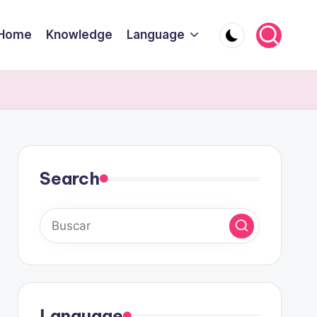
Home
Knowledge
Language
Search
Language