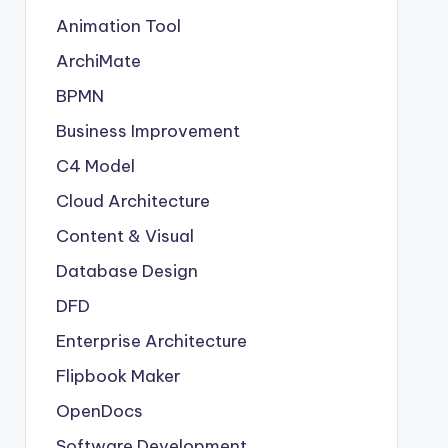
Animation Tool
ArchiMate
BPMN
Business Improvement
C4 Model
Cloud Architecture
Content & Visual
Database Design
DFD
Enterprise Architecture
Flipbook Maker
OpenDocs
Software Development