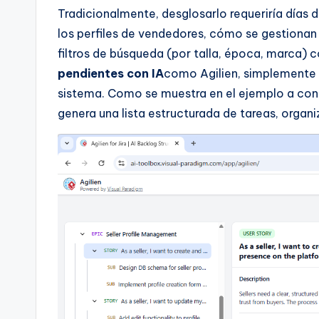
t
Tradicionalmente, desglosarlo requeriría días 
los perfiles de vendedores, cómo se gestionan
e
filtros de búsqueda (por talla, época, marca) 
s
pendientes con IA
como Agilien, simplemente 
sistema. Como se muestra en el ejemplo a con
genera una lista estructurada de tareas, organ