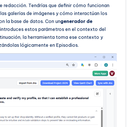
de redacción. Tendrías que definir cómo funcionan
 las galerías de imágenes y cómo interactúan los
con la base de datos. Con un
generador de
introduces estos parámetros en el contexto del
tinuación, la herramienta toma ese contexto y
izándolas lógicamente en Episodios.