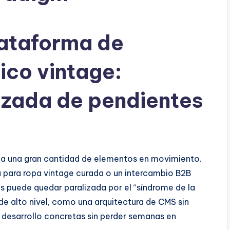
lataforma de
ico vintage:
izada de pendientes
ica una gran cantidad de elementos en movimiento.
 para ropa vintage curada o un intercambio B2B
tos puede quedar paralizada por el “síndrome de la
de alto nivel, como una arquitectura de CMS sin
 desarrollo concretas sin perder semanas en