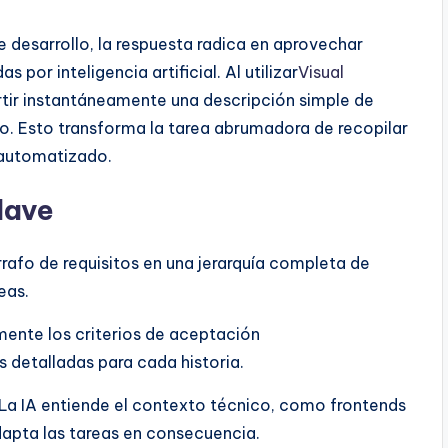
e desarrollo, la respuesta radica en aprovechar
por inteligencia artificial. Al utilizar
Visual
rtir instantáneamente una descripción simple de
to. Esto transforma la tarea abrumadora de recopilar
y automatizado.
lave
rafo de requisitos en una jerarquía completa de
eas.
nte los criterios de aceptación
detalladas para cada historia.
La IA entiende el contexto técnico, como frontends
adapta las tareas en consecuencia.