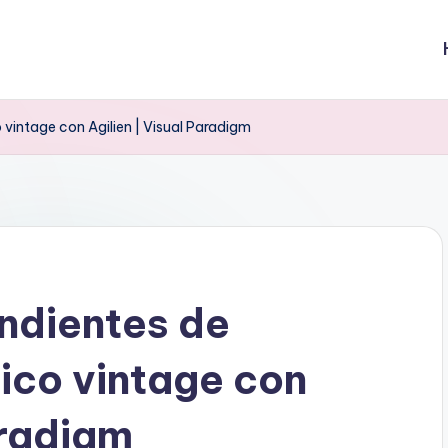
vintage con Agilien | Visual Paradigm
ndientes de
ico vintage con
aradigm