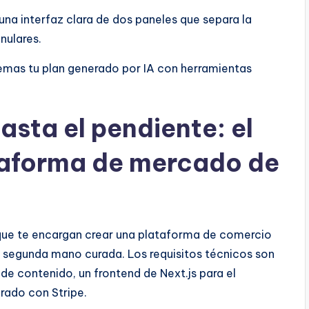
una interfaz clara de dos paneles que separa la
anulares.
lemas tu plan generado por IA con herramientas
sta el pendiente: el
taforma de mercado de
 que te encargan crear una plataforma de comercio
e segunda mano curada. Los requisitos técnicos son
de contenido, un frontend de Next.js para el
rado con Stripe.