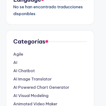
No se han encontrado traducciones
disponibles
Categorías
Agile
AI
AI Chatbot
AI Image Translator
AI Powered Chart Generator
AI Visual Modeling
Animated Video Maker