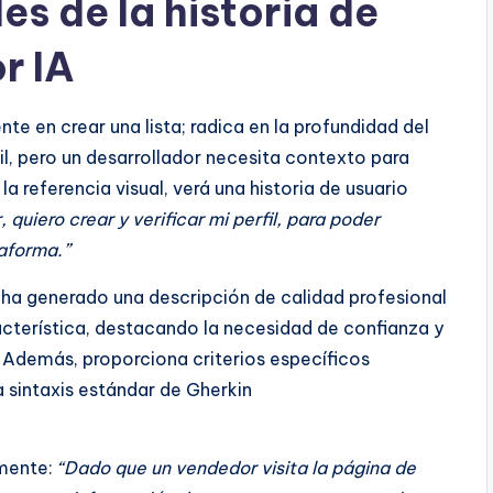
les de la historia de
r IA
nte en crear una lista; radica en la profundidad del
til, pero un desarrollador necesita contexto para
la referencia visual, verá una historia de usuario
quiero crear y verificar mi perfil, para poder
taforma.”
 ha generado una descripción de calidad profesional
acterística, destacando la necesidad de confianza y
. Además, proporciona criterios específicos
 sintaxis estándar de Gherkin
amente:
“Dado que un vendedor visita la página de