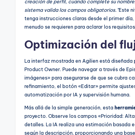
creación de perfil, cuando complete su nombre
sistema valida los campos obligatorios.”
Este ni
tenga instrucciones claras desde el primer día
menudo se requieren para aclarar los requisitos
Optimización del fluj
La interfaz mostrada en Agilien está diseñada p
Product Owner. Puede navegar a través de Epi
imágenes» para asegurarse de que se cubra cada
refinamiento, el botón «Editar» permite ajustes
automatización por IA y supervisión humana.
Más allá de la simple generación, esta
herramie
proyecto. Observe los campos «Prioridad: Alta»
detalles. La IA realiza una estimación basada e
según la descripción, proporcionando una base s