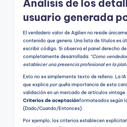
Análisis de los detal
usuario generada po
El verdadero valor de Agilien no reside únicame
contenido que genera. Una lista de títulos es ú
escribir código. Si observa el panel derecho de 
completamente desarrollada:
“Como vendedor, 
establecer una presencia profesional en la pla
Esto no es simplemente texto de relleno. La IA
que explica
por qué
la importancia de esta car
validación en un mercado de artículos vintage
Criterios de aceptación
formateados según la
(Dado/Cuando/Entonces).
Por ejemplo, los criterios establecen explícit