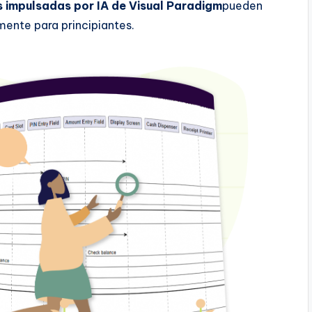
s impulsadas por IA de Visual Paradigm
pueden
mente para principiantes.