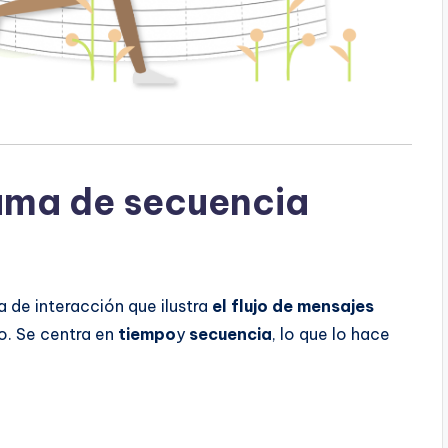
ama de secuencia
 de interacción que ilustra
el flujo de mensajes
o. Se centra en
tiempo
y
secuencia
, lo que lo hace