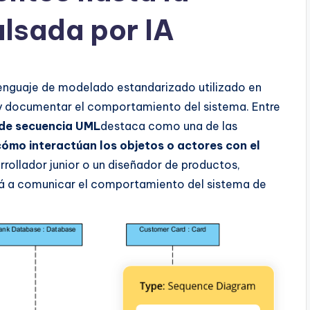
lsada por IA
enguaje de modelado estandarizado utilizado en
r y documentar el comportamiento del sistema. Entre
de secuencia UML
destaca como una de las
cómo interactúan los objetos o actores con el
rrollador junior o un diseñador de productos,
rá a comunicar el comportamiento del sistema de