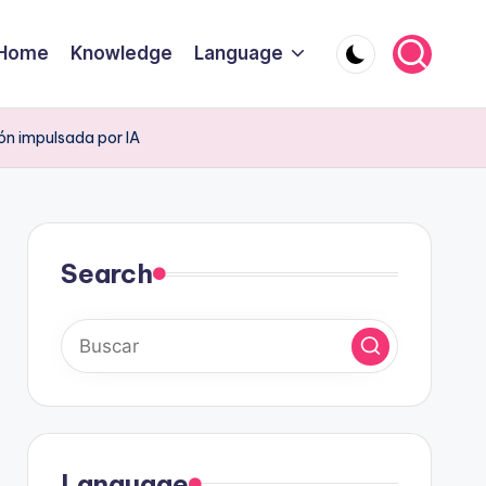
Home
Knowledge
Language
ón impulsada por IA
Search
Language