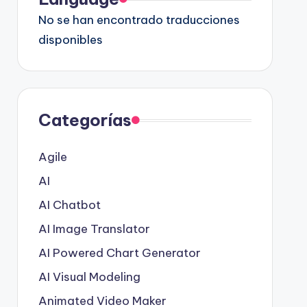
No se han encontrado traducciones
disponibles
Categorías
Agile
AI
AI Chatbot
AI Image Translator
AI Powered Chart Generator
AI Visual Modeling
Animated Video Maker