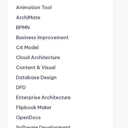
Animation Tool
ArchiMate
BPMN
Business Improvement
C4 Model
Cloud Architecture
Content & Visual
Database Design
DFD
Enterprise Architecture
Flipbook Maker
OpenDocs
Software Development