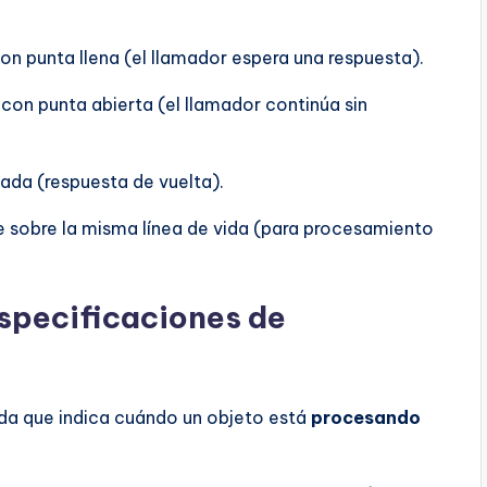
on punta llena (el llamador espera una respuesta).
con punta abierta (el llamador continúa sin
da (respuesta de vuelta).
 sobre la misma línea de vida (para procesamiento
especificaciones de
ida que indica cuándo un objeto está
procesando