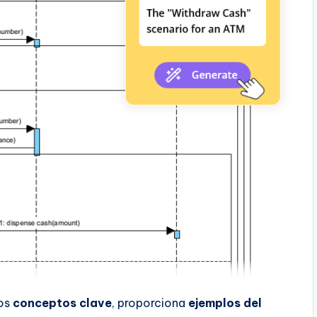
los
conceptos clave
, proporciona
ejemplos del