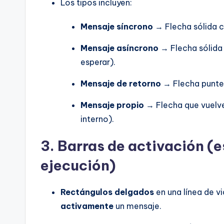
Los tipos incluyen:
Mensaje síncrono
→ Flecha sólida c
Mensaje asíncrono
→ Flecha sólida 
esperar).
Mensaje de retorno
→ Flecha puntea
Mensaje propio
→ Flecha que vuelve
interno).
3.
Barras de activación (
ejecución)
Rectángulos delgados
en una línea de v
activamente
un mensaje.